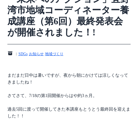
湾市地域コーディネーター養
成講座（第6回）最終発表会
が開催されました！!
：
SDGs
お知らせ
地域づくり
まだまだ日中は暑いですが、夜から朝にかけては涼しくなって
きましたね！
さてさて、7/18の第1回開催からはや約3ヵ月。
過去5回に渡って開催してきた本講座もとうとう最終回を迎えま
した！！