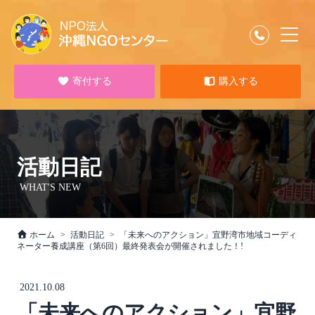
寄付する
購入する
活動日記
WHAT'S NEW
ホーム
活動日記
「未来へのアクション」宜野湾市地域コーディ
ネーター養成講座（第6回）最終発表会が開催されました！!
2021.10.08
「未来へのアクション」宜野