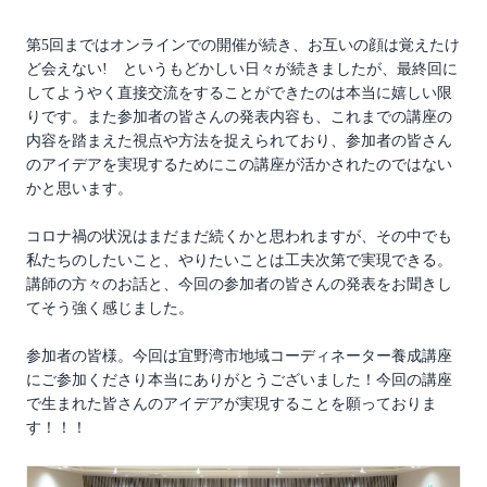
第5回まではオンラインでの開催が続き、お互いの顔は覚えたけ
ど会えない! というもどかしい日々が続きましたが、最終回に
してようやく直接交流をすることができたのは本当に嬉しい限
りです。また参加者の皆さんの発表内容も、これまでの講座の
内容を踏まえた視点や方法を捉えられており、参加者の皆さん
のアイデアを実現するためにこの講座が活かされたのではない
かと思います。
コロナ禍の状況はまだまだ続くかと思われますが、その中でも
私たちのしたいこと、やりたいことは工夫次第で実現できる。
講師の方々のお話と、今回の参加者の皆さんの発表をお聞きし
てそう強く感じました。
参加者の皆様。今回は宜野湾市地域コーディネーター養成講座
にご参加くださり本当にありがとうございました！今回の講座
で生まれた皆さんのアイデアが実現することを願っておりま
す！！！