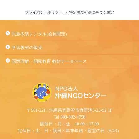
プライバシーポリシー
特定商取引法に基づく表記
民族衣装レンタル(会員限定)
学習教材の販売
国際理解・開発教育 教材データベース
〒901-2211 沖縄県宜野湾市宜野湾3-23-52 1F
Tel.098-892-4758
開所日：月～金 10:00～17:00
定休日：土・日・祝日・年末年始・慰霊の日（6/23）