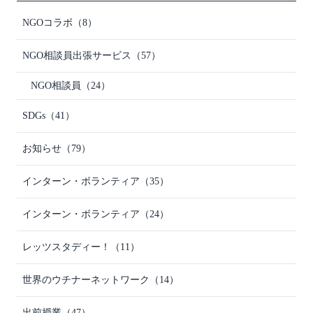
NGOコラボ
（8）
NGO相談員出張サービス
（57）
NGO相談員
（24）
SDGs
（41）
お知らせ
（79）
インターン・ボランティア
（35）
インターン・ボランティア
（24）
レッツスタディー！
（11）
世界のウチナーネットワーク
（14）
出前授業
（47）