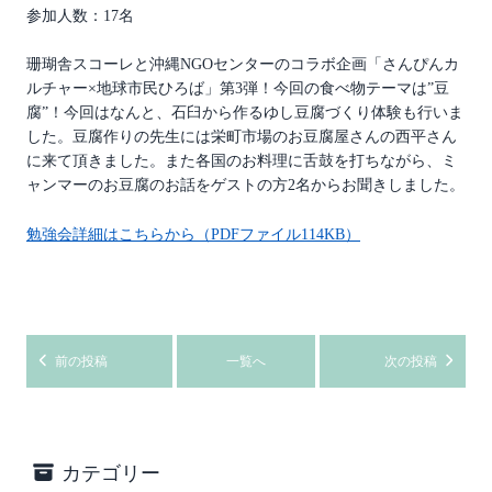
参加人数：17名
珊瑚舎スコーレと沖縄NGOセンターのコラボ企画「さんぴんカ
ルチャー×地球市民ひろば」第3弾！今回の食べ物テーマは”豆
腐”！今回はなんと、石臼から作るゆし豆腐づくり体験も行いま
した。豆腐作りの先生には栄町市場のお豆腐屋さんの西平さん
に来て頂きました。また各国のお料理に舌鼓を打ちながら、ミ
ャンマーのお豆腐のお話をゲストの方2名からお聞きしました。
勉強会詳細はこちらから（PDFファイル114KB）
前の投稿
一覧へ
次の投稿
カテゴリー