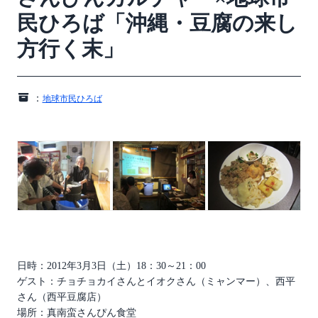
民ひろば「沖縄・豆腐の来し
方行く末」
：
地球市民ひろば
日時：2012年3月3日（土）18：30～21：00
ゲスト：チョチョカイさんとイオクさん（ミャンマー）、西平
さん（西平豆腐店）
場所：真南蛮さんぴん食堂