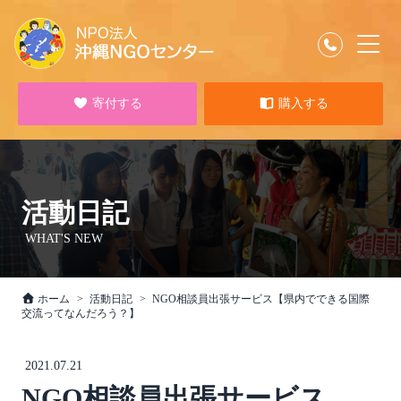
寄付する
購入する
活動日記
WHAT'S NEW
ホーム
活動日記
NGO相談員出張サービス【県内でできる国際
交流ってなんだろう？】
2021.07.21
NGO相談員出張サービス