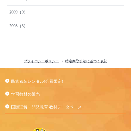
2009
（9）
2008
（3）
プライバシーポリシー
特定商取引法に基づく表記
民族衣装レンタル(会員限定)
学習教材の販売
国際理解・開発教育 教材データベース