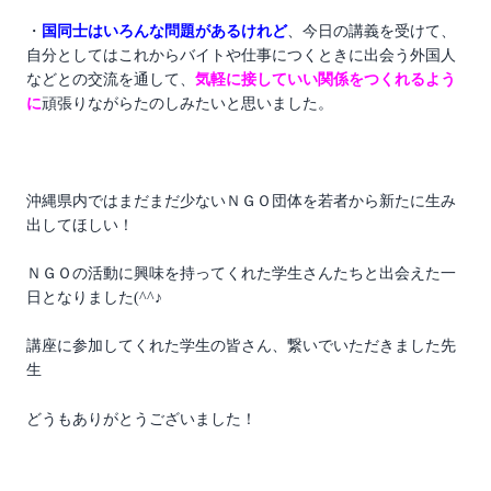
・
国同士はいろんな問題があるけれど
、今日の講義を受けて、
自分としてはこれからバイトや仕事につくときに出会う外国人
などとの交流を通して、
気軽に接していい関係をつくれるよう
に
頑張りながらたのしみたいと思いました。
沖縄県内ではまだまだ少ないＮＧＯ団体を若者から新たに生み
出してほしい！
ＮＧＯの活動に興味を持ってくれた学生さんたちと出会えた一
日となりました(^^♪
講座に参加してくれた学生の皆さん、繋いでいただきました先
生
どうもありがとうございました！