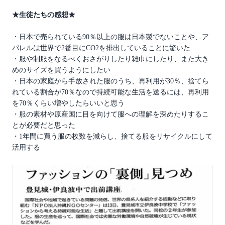
★生徒たちの感想★
・日本で売られている90％以上の服は日本製でないことや、ア
パレルは世界で2番目にCO2を排出していることに驚いた
・服や制服をなるべくおさがりしたり雑巾にしたり、また大き
めのサイズを買うようにしたい
・日本の家庭から手放された服のうち、再利用が30％、捨てら
れている割合が70％なので持続可能な生活を送るには、再利用
を70％くらい増やしたらいいと思う
・服の素材や原産国に目を向けて服への理解を深めたりするこ
とが必要だと思った
・1年間に買う服の枚数を減らし、捨てる服をリサイクルにして
活用する