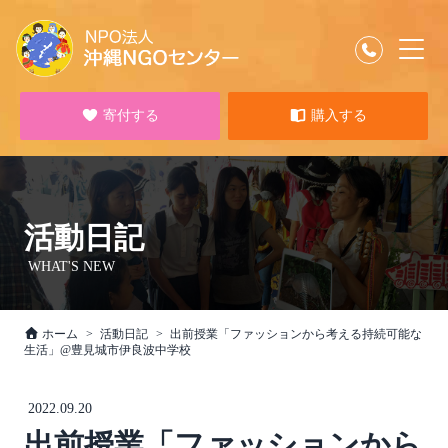
寄付する
購入する
活動日記
WHAT'S NEW
ホーム
活動日記
出前授業「ファッションから考える持続可能な
生活」@豊見城市伊良波中学校
2022.09.20
出前授業「ファッションから