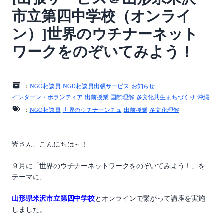
市立第四中学校（オンライ
ン）]世界のウチナーネット
ワークをのぞいてみよう！
：
NGO相談員
NGO相談員出張サービス
お知らせ
インターン・ボランティア
出前授業
国際理解
多文化共生まちづくり
沖縄
：
NGO相談員
世界のウチナーンチュ
出前授業
多文化理解
皆さん、こんにちは～！
９月に「世界のウチナーネットワークをのぞいてみよう！」を
テーマに、
山形県米沢市立第四中学校
とオンラインで繋がって講座を実施
しました。