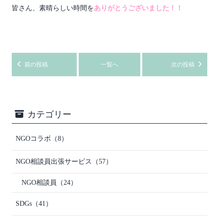
皆さん、素晴らしい時間を
ありがとうございました！！
前の投稿
一覧へ
次の投稿
カテゴリー
NGOコラボ
（8）
NGO相談員出張サービス
（57）
NGO相談員
（24）
SDGs
（41）