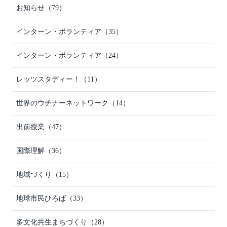
お知らせ
（79）
インターン・ボランティア
（35）
インターン・ボランティア
（24）
レッツスタディー！
（11）
世界のウチナーネットワーク
（14）
出前授業
（47）
国際理解
（36）
地域づくり
（15）
地球市民ひろば
（33）
多文化共生まちづくり
（28）