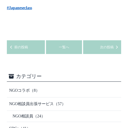
#Japaneseclass
前の投稿
一覧へ
次の投稿
カテゴリー
NGOコラボ
（8）
NGO相談員出張サービス
（57）
NGO相談員
（24）