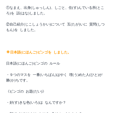
①なまえ、出身(しゅっしん)、しごと、住(す)んでいる所(とこ
ろ)を 話(はな)しました。
②自己紹介(じこしょうかい)について 互(たが)いに 質問(しつ
もん)を しました。
日本語(にほんご)ビンゴを しました。
日本語(にほんご)ビンゴの ルール
・９つのマスを 一番(いちばん)はやく 埋(う)めた人(ひと)が
勝(か)ちです。
《ビンゴの お題(だい)》
・好(す)きな色(いろ)は なんですか？