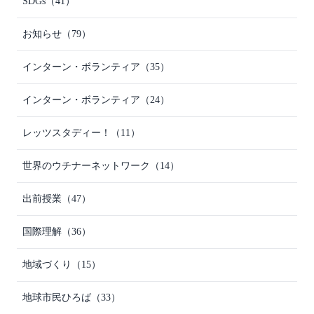
SDGs
（41）
お知らせ
（79）
インターン・ボランティア
（35）
インターン・ボランティア
（24）
レッツスタディー！
（11）
世界のウチナーネットワーク
（14）
出前授業
（47）
国際理解
（36）
地域づくり
（15）
地球市民ひろば
（33）