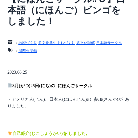
本語（にほんご）ビンゴを
しました！
：
地域づくり
多文化共生まちづくり
多文化理解
日本語サークル
：
浦西公民館
2023.08.25
8月(がつ)25日(にち)の にほんごサークル
・アメリカ人(じん)、日本人(にほんじん)の 参加(さんか)が あ
りました。
自己紹介(じこしょうかい)を しました。