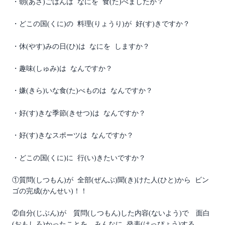
・朝(あさ)ごはんは なにを 食(た)べましたか？
・どこの国(くに)の 料理(りょうり)が 好(す)きですか？
・休(やす)みの日(ひ)は なにを しますか？
・趣味(しゅみ)は なんですか？
・嫌(きら)いな食(た)べものは なんですか？
・好(す)きな季節(きせつ)は なんですか？
・好(す)きなスポーツは なんですか？
・どこの国(くに)に 行(い)きたいですか？
①質問(しつもん)が 全部(ぜんぶ)聞(き)けた人(ひと)から ビン
ゴの完成(かんせい)！！
②自分(じぶん)が 質問(しつもん)した内容(ないよう)で 面白
(おもしろ)かったことを みんなに 発表(はっぴょう)する。