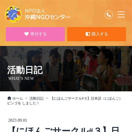
寄付する
購入する
活動日記
WHAT'S NEW
ホーム
活動日記
【にほんごサークル#３】日本語（にほんご）
ビンゴを しました！
2023.09.01
【にほんごサークル#３】日