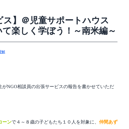
ビス】＠児童サポートハウス
いて楽しく学ぼう！～南米編～
理解
生がNGO相談員の出張サービスの報告を書かせていただ
コーン
で４～８歳の子どもたち１０人を対象に、
仲間あず