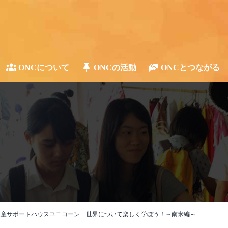
ONCについて
ONCの活動
ONCとつながる
児童サポートハウスユニコーン 世界について楽しく学ぼう！～南米編～