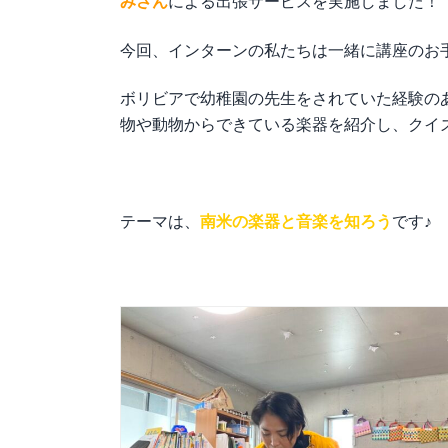
みさん
による出張サービスを実施しました！
今回、インターンの私たちは一緒に講座のお
ボリビアで幼稚園の先生をされていた経験の
物や動物からできている楽器を紹介し、クイ
テーマは、
南米の楽器と音楽を知ろう
です♪