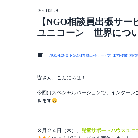
2023.08.29
【NGO相談員出張サー
ユニコーン 世界につ
：
NGO相談員
NGO相談員出張サービス
出前授業
国際
皆さん、こんにちは！
今回はスペシャルバージョンで、インターン
きます
８月２４日（木）、
児童サポートハウスユニ