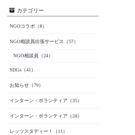
カテゴリー
NGOコラボ
（8）
NGO相談員出張サービス
（57）
NGO相談員
（24）
SDGs
（41）
お知らせ
（79）
インターン・ボランティア
（35）
インターン・ボランティア
（24）
レッツスタディー！
（11）