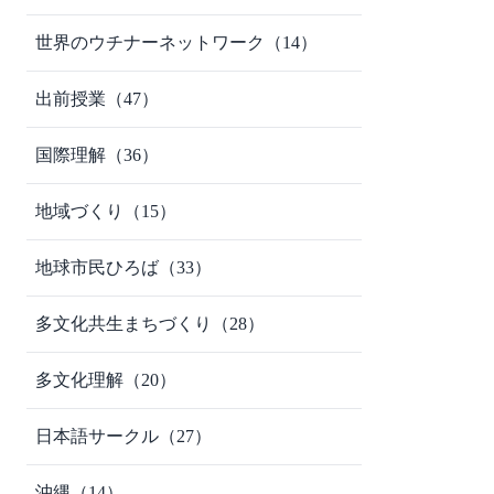
世界のウチナーネットワーク
（14）
出前授業
（47）
国際理解
（36）
地域づくり
（15）
地球市民ひろば
（33）
多文化共生まちづくり
（28）
多文化理解
（20）
日本語サークル
（27）
沖縄
（14）