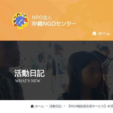
ホーム
活動日記
WHAT'S NEW
ホーム
活動日記
【NGO相談員出張サービス】＠