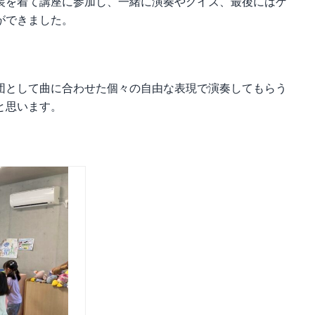
装を着て講座に参加し、一緒に演奏やクイズ、最後にはゲ
ができました。
団として曲に合わせた個々の自由な表現で演奏してもらう
と思います。