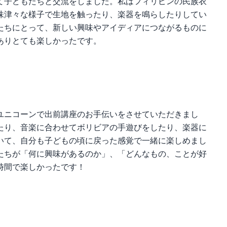
て子どもたちと交流をしました。私はフィリピンの民族衣
味津々な様子で生地を触ったり、楽器を鳴らしたりしてい
たちにとって、新しい興味やアイディアにつながるものに
ありとても楽しかったです。
ユニコーンで出前講座のお手伝いをさせていただきまし
たり、音楽に合わせてボリビアの手遊びをしたり、楽器に
いて、自分も子どもの頃に戻った感覚で一緒に楽しめまし
たちが「何に興味があるのか」、「どんなもの、ことが好
時間で楽しかったです！