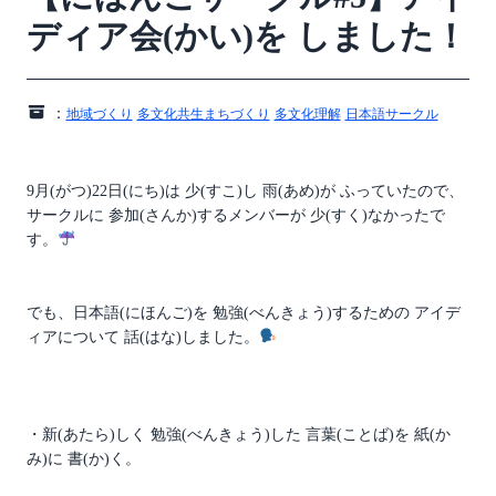
ディア会(かい)を しました！
：
地域づくり
多文化共生まちづくり
多文化理解
日本語サークル
9月(がつ)22日(にち)は 少(すこ)し 雨(あめ)が ふっていたので、
サークルに 参加(さんか)するメンバーが 少(すく)なかったで
す。
でも、日本語(にほんご)を 勉強(べんきょう)するための アイデ
ィアについて 話(はな)しました。
・新(あたら)しく 勉強(べんきょう)した 言葉(ことば)を 紙(か
み)に 書(か)く。