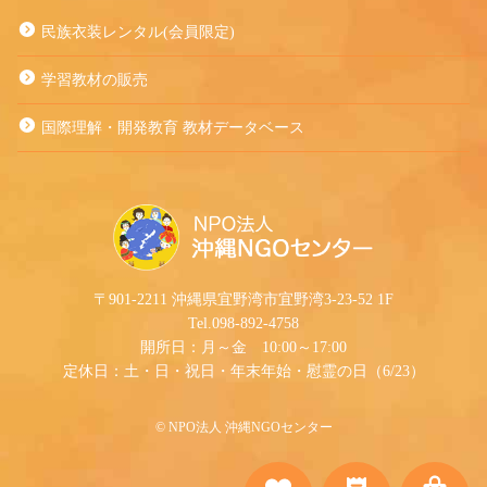
民族衣装レンタル(会員限定)
学習教材の販売
国際理解・開発教育 教材データベース
〒901-2211 沖縄県宜野湾市宜野湾3-23-52 1F
Tel.098-892-4758
開所日：月～金 10:00～17:00
定休日：土・日・祝日・年末年始・慰霊の日（6/23）
©︎ NPO法人 沖縄NGOセンター