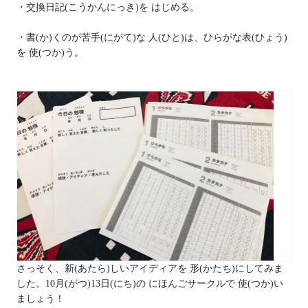
・交換日記(こうかんにっき)を はじめる。
・書(か)くのが苦手(にがて)な 人(ひと)は、ひらがな表(ひょう)
を 使(つか)う。
さっそく、新(あたら)しいアイディアを 形(かたち)にしてみま
した。10月(がつ)13日(にち)の にほんごサークルで 使(つか)い
ましょう！