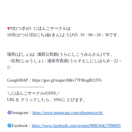
次(つぎ)の にほんごサークルは
10月(がつ)13日(にち)金(きん)ようびの 19：00～20：30です。
場所(ばしょ)は 浦西公民館(うらにしこうみんかん)です。
〈住所(じゅうしょ)：浦添市西原(うらそえしにしはら)6－22－
1〉
GoogleMAP：https://goo.gl/maps/zMkv77F8bzgRf2JT6
—————————
＼にほんごサークルのSNS／
URLを クリックしたら、SNSに とびます。
Instagram：
https://www.instagram.com/nihongocircle/
Facebook：
https://www.facebook.com/groups/988630427998695