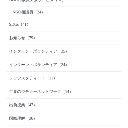
NGO相談員
（24）
SDGs
（41）
お知らせ
（79）
インターン・ボランティア
（35）
インターン・ボランティア
（24）
レッツスタディー！
（11）
世界のウチナーネットワーク
（14）
出前授業
（47）
国際理解
（36）