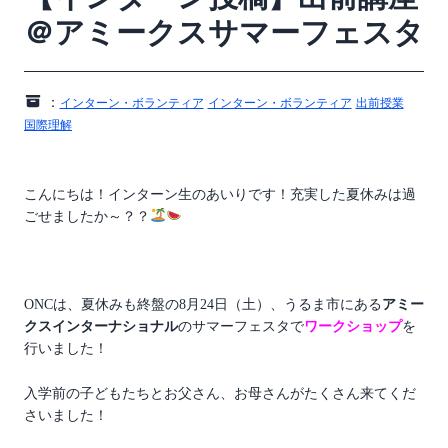
＠アミークスサマーフェスタ
：
インターン・ボランティア
インターン・ボランティア
出前授業
国際理解
こんにちは！インターン生のあいりです！充実した夏休みは過
ごせましたか～？？
ONCは、夏休みも終盤の8月24日（土）、うるま市にある
アミー
クスインターナショナル
のサマーフェスタで
ワークショップ
を
行いました！
入学前の子どもたちとお父さん、お母さんがたくさん来てくだ
さいました！