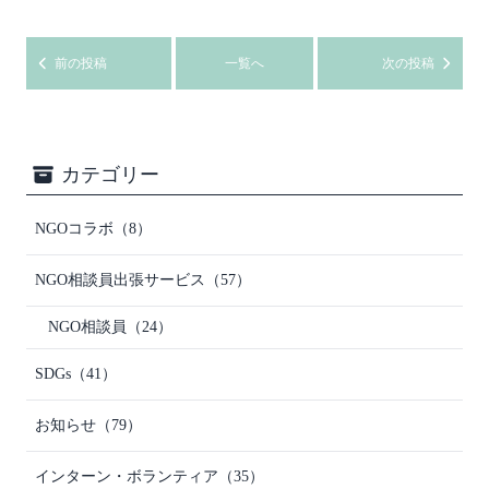
前の投稿
一覧へ
次の投稿
カテゴリー
NGOコラボ
（8）
NGO相談員出張サービス
（57）
NGO相談員
（24）
SDGs
（41）
お知らせ
（79）
インターン・ボランティア
（35）