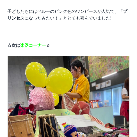
子どもたちにはペルーのピンク色のワンピースが人気で、「
プ
リンセス
になったみたい！」ととても喜んでいました!
☆次は
楽器コーナー
☆