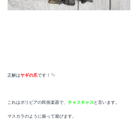
正解は
ヤギの爪
です！
これはボリビアの民俗楽器で、
チャスチャス
と言います。
マスカラのように振って遊びます。