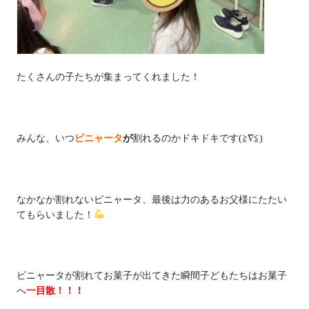
たくさんの子たちが集まってくれました！
みんな、いつ
ピニャータ
が
割れるのかドキドキです(≧∇≦)
なかなか割れないピニャータ、最後は力のあるお父様にたたい
てもらいました！
ピニャータが割れてお菓子が出てきた瞬間子どもたちはお菓子
へ
一目散！！！