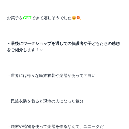
お菓子を
GET
できて嬉しそうでした
～最後にワークショップを通しての保護者や子どもたちの感想
をご紹介します！～
・世界には様々な民族衣装や楽器があって面白い
・民族衣装を着ると現地の人になった気分
・廃材や植物を使って楽器を作るなんて、ユニークだ