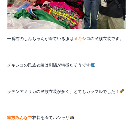
一番右のしんちゃんが着ている服は
メキシコ
の民族衣装です。
メキシコの民族衣装は刺繍が特徴だそうです
ラテンアメリカの民族衣装が多く、とてもカラフルでした！
家族みんなで
衣装を着てパシャリ