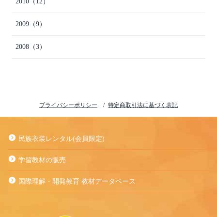
2010
（12）
2009
（9）
2008
（3）
プライバシーポリシー
特定商取引法に基づく表記
民族衣装レンタル(会員限定)
学習教材の販売
国際理解・開発教育 教材データベース