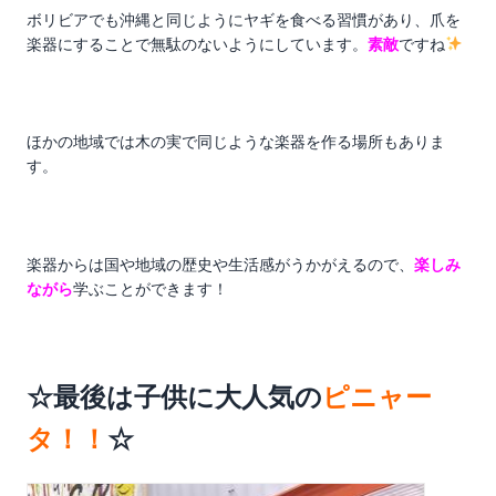
ボリビアでも沖縄と同じようにヤギを食べる習慣があり、爪を
楽器にすることで無駄のないようにしています。
素敵
ですね
ほかの地域では木の実で同じような楽器を作る場所もありま
す。
楽器からは国や地域の歴史や生活感がうかがえるので、
楽しみ
ながら
学ぶことができます！
☆最後は子供に大人気の
ピニャー
タ！！
☆