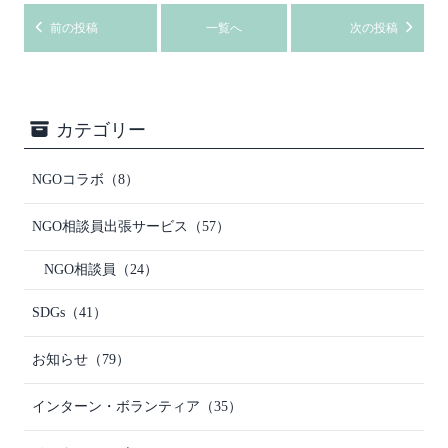
前の投稿
一覧へ
次の投稿
カテゴリー
NGOコラボ
（8）
NGO相談員出張サービス
（57）
NGO相談員
（24）
SDGs
（41）
お知らせ
（79）
インターン・ボランティア
（35）