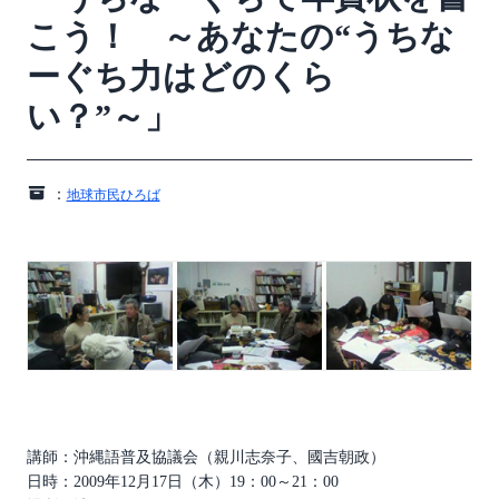
こう！ ～あなたの“うちな
ーぐち力はどのくら
い？”～」
：
地球市民ひろば
講師：沖縄語普及協議会（親川志奈子、國吉朝政）
日時：2009年12月17日（木）19：00～21：00