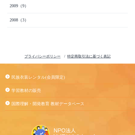
2009
（9）
2008
（3）
プライバシーポリシー
特定商取引法に基づく表記
民族衣装レンタル(会員限定)
学習教材の販売
国際理解・開発教育 教材データベース