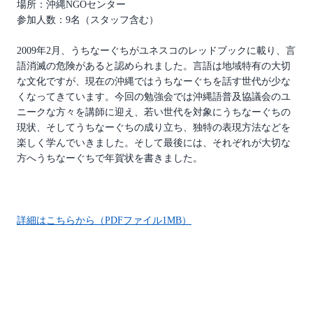
場所：沖縄NGOセンター
参加人数：9名（スタッフ含む）
2009年2月、うちなーぐちがユネスコのレッドブックに載り、言
語消滅の危険があると認められました。言語は地域特有の大切
な文化ですが、現在の沖縄ではうちなーぐちを話す世代が少な
くなってきています。今回の勉強会では沖縄語普及協議会のユ
ニークな方々を講師に迎え、若い世代を対象にうちなーぐちの
現状、そしてうちなーぐちの成り立ち、独特の表現方法などを
楽しく学んでいきました。そして最後には、それぞれが大切な
方へうちなーぐちで年賀状を書きました。
詳細はこちらから（PDFファイル1MB）