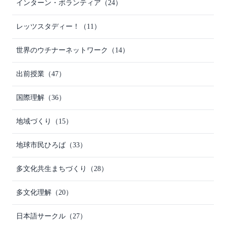
インターン・ボランティア
（24）
レッツスタディー！
（11）
世界のウチナーネットワーク
（14）
出前授業
（47）
国際理解
（36）
地域づくり
（15）
地球市民ひろば
（33）
多文化共生まちづくり
（28）
多文化理解
（20）
日本語サークル
（27）