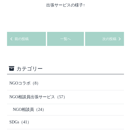
出張サービスの様子↑
前の投稿
一覧へ
次の投稿
カテゴリー
NGOコラボ
（8）
NGO相談員出張サービス
（57）
NGO相談員
（24）
SDGs
（41）