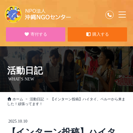
寄付する
購入する
活動日記
WHAT'S NEW
ホーム
活動日記
【インターン投稿】ハイタイ、ペルーから来ま
した！頑張ってます！
2025.10.10
【インターン投稿】ハイタ