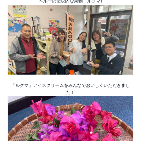
ペルーの伝統的な果物 ルクマ↑
「ルクマ」アイスクリームをみんなでおいしくいただきまし
た！