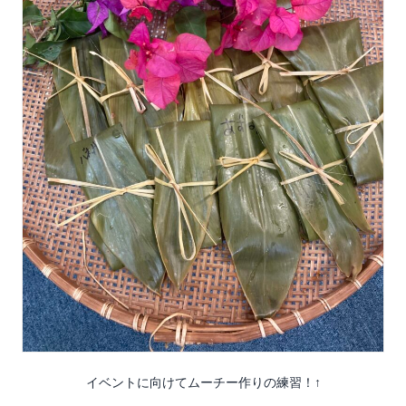
イベントに向けてムーチー作りの練習！↑