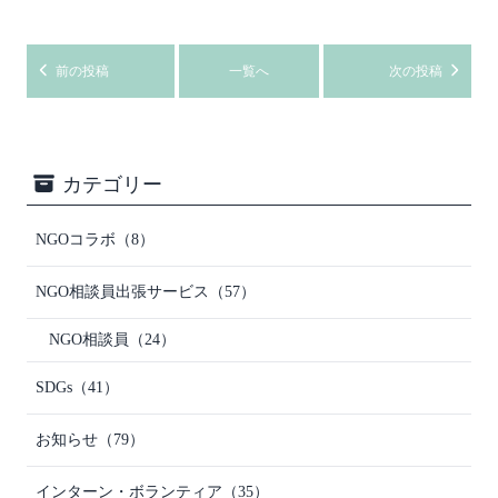
前の投稿
一覧へ
次の投稿
カテゴリー
NGOコラボ
（8）
NGO相談員出張サービス
（57）
NGO相談員
（24）
SDGs
（41）
お知らせ
（79）
インターン・ボランティア
（35）