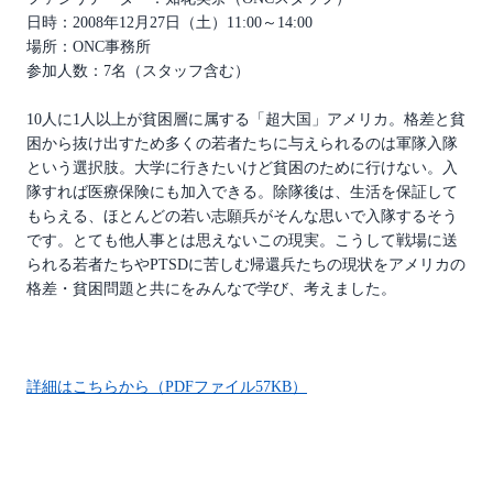
日時：2008年12月27日（土）11:00～14:00
場所：ONC事務所
参加人数：7名（スタッフ含む）
10人に1人以上が貧困層に属する「超大国」アメリカ。格差と貧
困から抜け出すため多くの若者たちに与えられるのは軍隊入隊
という選択肢。大学に行きたいけど貧困のために行けない。入
隊すれば医療保険にも加入できる。除隊後は、生活を保証して
もらえる、ほとんどの若い志願兵がそんな思いで入隊するそう
です。とても他人事とは思えないこの現実。こうして戦場に送
られる若者たちやPTSDに苦しむ帰還兵たちの現状をアメリカの
格差・貧困問題と共にをみんなで学び、考えました。
詳細はこちらから（PDFファイル57KB）