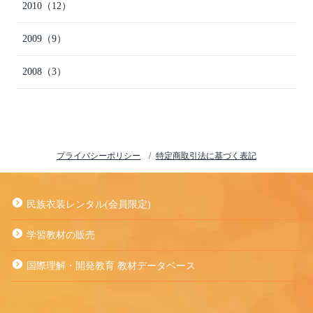
2010
（12）
2009
（9）
2008
（3）
プライバシーポリシー
特定商取引法に基づく表記
民族衣装レンタル(会員限定)
学習教材の販売
国際理解・開発教育 教材データベース