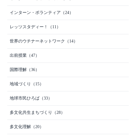
インターン・ボランティア
（24）
レッツスタディー！
（11）
世界のウチナーネットワーク
（14）
出前授業
（47）
国際理解
（36）
地域づくり
（15）
地球市民ひろば
（33）
多文化共生まちづくり
（28）
多文化理解
（20）