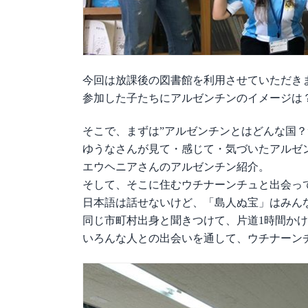
今回は放課後の図書館を利用させていただき
参加した子たちにアルゼンチンのイメージは
そこで、まずは”アルゼンチンとはどんな国？
ゆうなさんが見て・感じて・気づいたアルゼ
エウヘニアさんのアルゼンチン紹介。
そして、そこに住むウチナーンチュと出会っ
日本語は話せないけど、「島人ぬ宝」はみん
同じ市町村出身と聞きつけて、片道1時間か
いろんな人との出会いを通して、ウチナーン