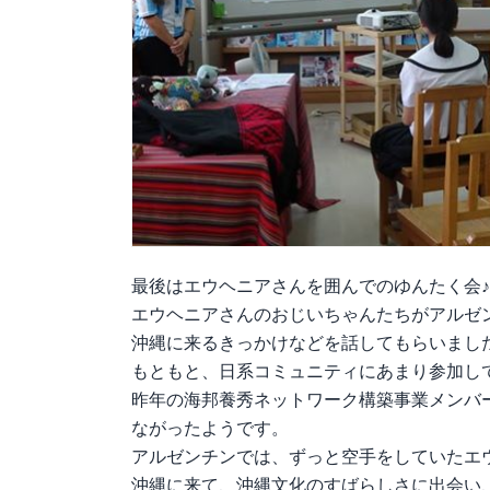
最後はエウヘニアさんを囲んでのゆんたく会♪
エウヘニアさんのおじいちゃんたちがアルゼ
沖縄に来るきっかけなどを話してもらいまし
もともと、日系コミュニティにあまり参加し
昨年の海邦養秀ネットワーク構築事業メンバ
ながったようです。
アルゼンチンでは、ずっと空手をしていたエ
沖縄に来て、沖縄文化のすばらしさに出会い