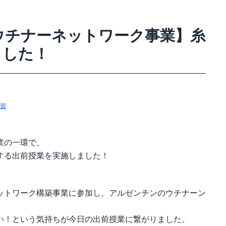
ウチナーネットワーク事業】糸
ました！
習
業の一環で、
する出前授業を実施しました！
。
ットワーク構築事業に参加し、アルゼンチンのウチナーン
い！という気持ちが今日の出前授業に繋がりました。