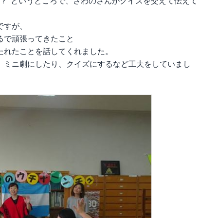
？”というところで、さわのさんがクイズを交えて伝えて
ですが、
るで頑張ってきたこと
たれたことを話してくれました。
、ミニ劇にしたり、クイズにするなど工夫をしていまし