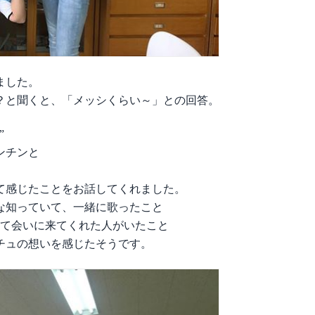
ました。
？と聞くと、「メッシくらい～」との回答。
”
ンチンと
て感じたことをお話してくれました。
な知っていて、一緒に歌ったこと
けて会いに来てくれた人がいたこと
チュの想いを感じたそうです。