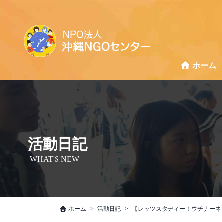
ホーム
活動日記
WHAT'S NEW
ホーム
活動日記
【レッツスタディー！ウチナーネ