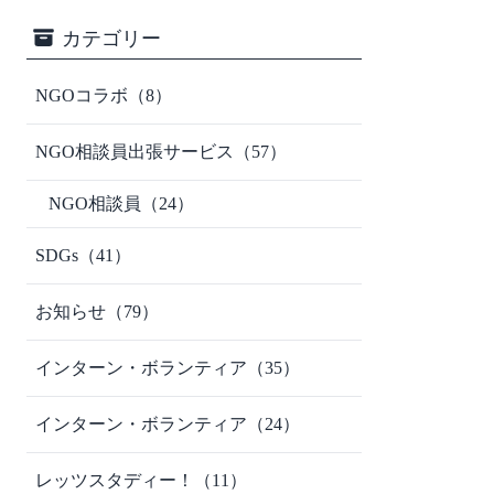
カテゴリー
NGOコラボ
（8）
NGO相談員出張サービス
（57）
NGO相談員
（24）
SDGs
（41）
お知らせ
（79）
インターン・ボランティア
（35）
インターン・ボランティア
（24）
レッツスタディー！
（11）