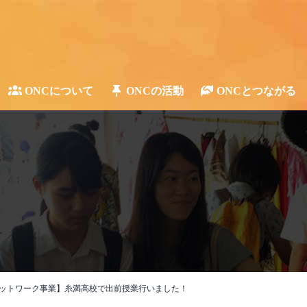
ONCについて
ONCの活動
ONCとつながる
ットワーク事業】糸満高校で出前授業行いました！