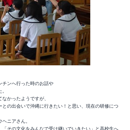
ンチンへ行った時のお話や
た。
てなかったようですが、
ーとの出会いで沖縄に行きたい！と思い、現在の研修につ
ウヘニアさん。
、「その文化をみんなで受け継いでいきたい」と高校生へ