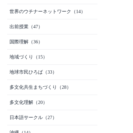
世界のウチナーネットワーク
（14）
出前授業
（47）
国際理解
（36）
地域づくり
（15）
地球市民ひろば
（33）
多文化共生まちづくり
（28）
多文化理解
（20）
日本語サークル
（27）
沖縄
（14）