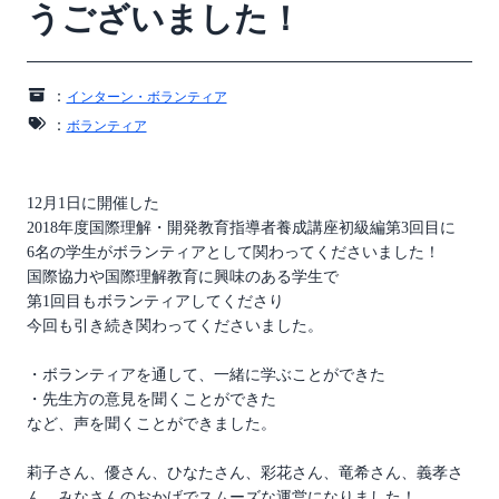
うございました！
：
インターン・ボランティア
：
ボランティア
12月1日に開催した
2018年度国際理解・開発教育指導者養成講座初級編第3回目に
6名の学生がボランティアとして関わってくださいました！
国際協力や国際理解教育に興味のある学生で
第1回目もボランティアしてくださり
今回も引き続き関わってくださいました。
・ボランティアを通して、一緒に学ぶことができた
・先生方の意見を聞くことができた
など、声を聞くことができました。
莉子さん、優さん、ひなたさん、彩花さん、竜希さん、義孝さ
ん、みなさんのおかげでスムーズな運営になりました！