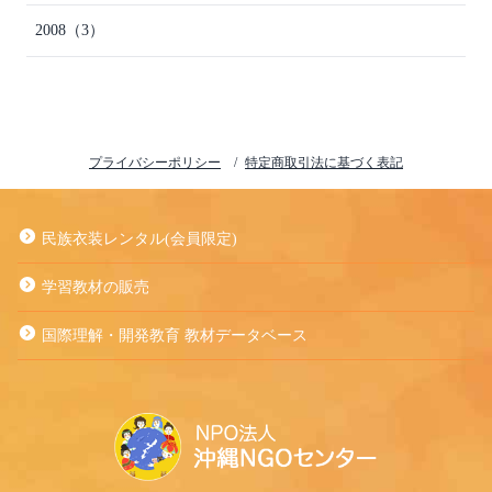
2008
（3）
プライバシーポリシー
特定商取引法に基づく表記
民族衣装レンタル(会員限定)
学習教材の販売
国際理解・開発教育 教材データベース