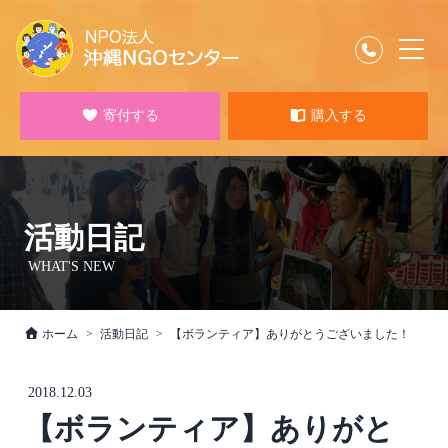
寄付する
購入する
活動日記
WHAT'S NEW
ホーム
活動日記
【ボランティア】ありがとうございました！
2018.12.03
【ボランティア】ありがと