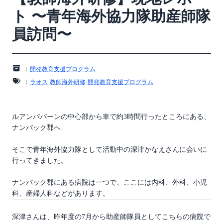
ト 〜青年海外協力隊助産師隊
員訪問〜
：
開発教育支援プログラム
：
ラオス
教師海外研修
開発教育支援プログラム
ルアンパバーンの中心部から車で約3時間行ったところにある、
ナンバック郡へ
そこで青年海外協力隊として活動中の深津かなえさんに会いに
行ってきました。
ナンバック郡にある病院は一つで、ここには内科、外科、小児
科、産婦人科などがあります。
深津さんは、昨年度の7月から助産師隊員としてこちらの病院で