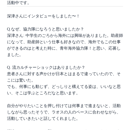
活動中です。
深津さんにインタビューをしました〜！
Q.なぜ、協力隊になろうと思いましたか？
深津さん: 中学生のごろから海外には興味がありました。助産師
になって、助産師という仕事も好きなので、海外でもこの仕事
ができるのはと考えた時に、青年海外協力隊！と思い、応募し
ました。
Q. 流カルチャーショックはありましたか？
患者さんに対する声かけが日本とはまるで違っていたので、そ
こには驚いた。
でも、何事にも動じず、どっしりと構えてる姿は、いいなと思
い、そこは学ぶところだなと思います。
自分がやりたいことを押し付けては何事まで進まないと、活動
しながら思ったそうで、ラオスの人のペースに合わせながら、
活動していきたいと話してくれました。