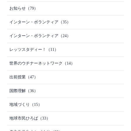
お知らせ
（79）
インターン・ボランティア
（35）
インターン・ボランティア
（24）
レッツスタディー！
（11）
世界のウチナーネットワーク
（14）
出前授業
（47）
国際理解
（36）
地域づくり
（15）
地球市民ひろば
（33）