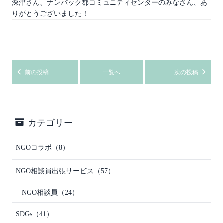
深津さん、ナンバック郡コミュニティセンターのみなさん、あ
りがとうございました！
前の投稿
一覧へ
次の投稿
カテゴリー
NGOコラボ
（8）
NGO相談員出張サービス
（57）
NGO相談員
（24）
SDGs
（41）