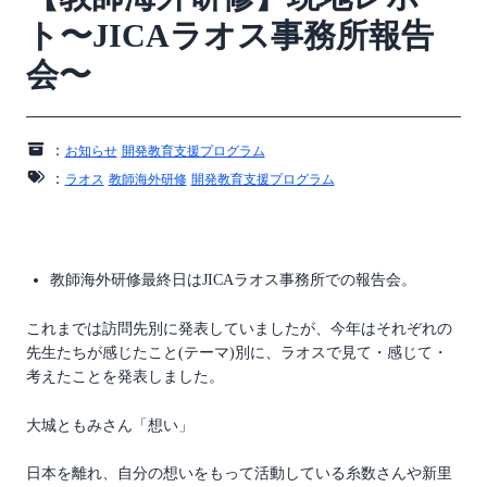
ト〜JICAラオス事務所報告
会〜
：
お知らせ
開発教育支援プログラム
：
ラオス
教師海外研修
開発教育支援プログラム
教師海外研修最終日はJICAラオス事務所での報告会。
これまでは訪問先別に発表していましたが、今年はそれぞれの
先生たちが感じたこと(テーマ)別に、ラオスで見て・感じて・
考えたことを発表しました。
大城ともみさん「想い」
日本を離れ、自分の想いをもって活動している糸数さんや新里