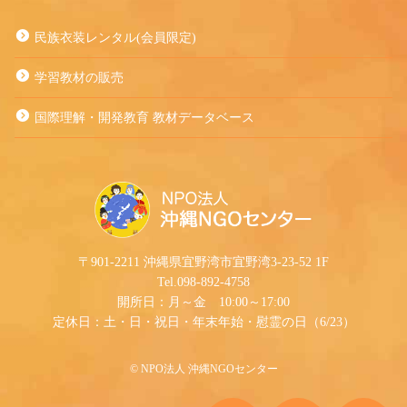
民族衣装レンタル(会員限定)
学習教材の販売
国際理解・開発教育 教材データベース
〒901-2211 沖縄県宜野湾市宜野湾3-23-52 1F
Tel.098-892-4758
開所日：月～金 10:00～17:00
定休日：土・日・祝日・年末年始・慰霊の日（6/23）
©︎ NPO法人 沖縄NGOセンター