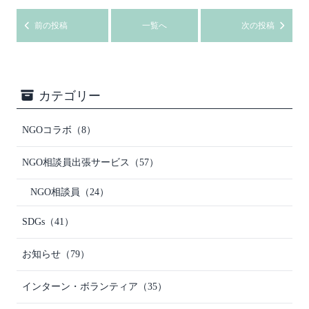
前の投稿
一覧へ
次の投稿
カテゴリー
NGOコラボ
（8）
NGO相談員出張サービス
（57）
NGO相談員
（24）
SDGs
（41）
お知らせ
（79）
インターン・ボランティア
（35）