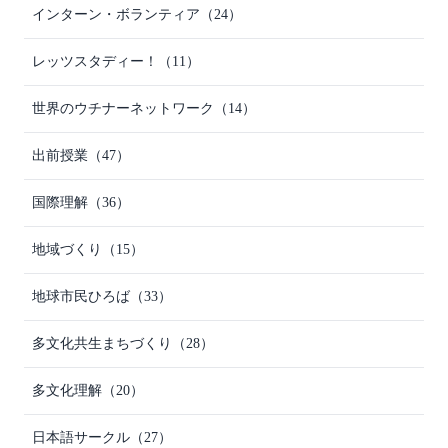
インターン・ボランティア
（24）
レッツスタディー！
（11）
世界のウチナーネットワーク
（14）
出前授業
（47）
国際理解
（36）
地域づくり
（15）
地球市民ひろば
（33）
多文化共生まちづくり
（28）
多文化理解
（20）
日本語サークル
（27）