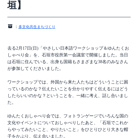
垣】
：
多文化共生まちづくり
去る2月17日(日)「やさしい日本語ワークショップ＆ゆんたくお
しゃべり会」を、石垣市役所第一会議室で開催しました。当日
は石垣に住んでいる、出身も国籍もさまざまな38名のみなさん
が参加してくださいました。
ワークショップでは、外国から来た人たちはどういうことに困
っているのかな？伝えたいことを分かりやすく伝えるにはどう
したらいいのかな？ということを、一緒に考え、話し合いまし
た。
ゆんたくおしゃべり会では、フォトランゲージでいろんな国の
文化やイベントについておしゃべりしたあと、「石垣でこれか
らやってみたいこと、やりたいこと」をひとりひとり大きな帽
子をかぶり、伝え合いました。