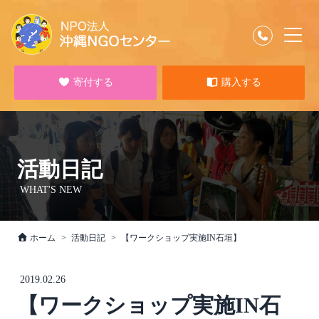
寄付する
購入する
活動日記
WHAT'S NEW
ホーム
活動日記
【ワークショップ実施IN石垣】
2019.02.26
【ワークショップ実施IN石