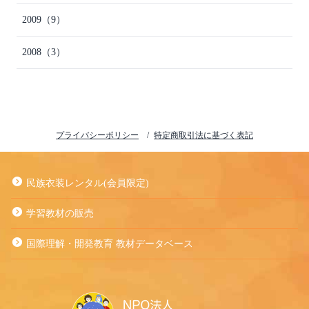
2009
（9）
2008
（3）
プライバシーポリシー
特定商取引法に基づく表記
民族衣装レンタル(会員限定)
学習教材の販売
国際理解・開発教育 教材データベース