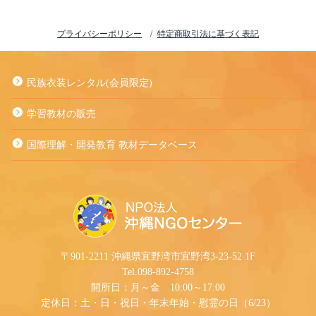
プライバシーポリシー
特定商取引法に基づく表記
民族衣装レンタル(会員限定)
学習教材の販売
国際理解・開発教育 教材データベース
〒901-2211 沖縄県宜野湾市宜野湾3-23-52 1F
Tel.098-892-4758
開所日：月～金 10:00～17:00
定休日：土・日・祝日・年末年始・慰霊の日（6/23）