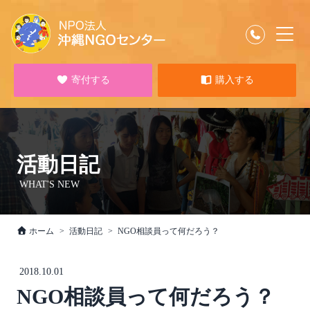
寄付する
購入する
活動日記
WHAT'S NEW
ホーム
活動日記
NGO相談員って何だろう？
2018.10.01
NGO相談員って何だろう？