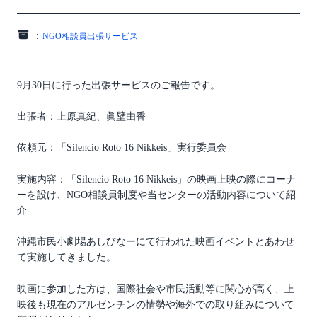
：
NGO相談員出張サービス
9月30日に行った出張サービスのご報告です。
出張者：上原真紀、眞壁由香
依頼元：「Silencio Roto 16 Nikkeis」実行委員会
実施内容：「Silencio Roto 16 Nikkeis」の映画上映の際にコーナ
ーを設け、NGO相談員制度や当センターの活動内容について紹
介
沖縄市民小劇場あしびなーにて行われた映画イベントとあわせ
て実施してきました。
映画に参加した方は、国際社会や市民活動等に関心が高く、上
映後も現在のアルゼンチンの情勢や海外での取り組みについて