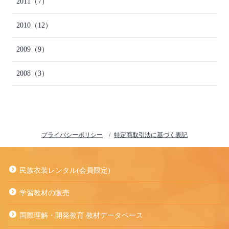
2011
（7）
2010
（12）
2009
（9）
2008
（3）
プライバシーポリシー
特定商取引法に基づく表記
民族衣装レンタル(会員限定)
学習教材の販売
国際理解・開発教育 教材データベース