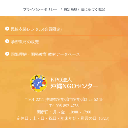
プライバシーポリシー
特定商取引法に基づく表記
民族衣装レンタル(会員限定)
学習教材の販売
国際理解・開発教育 教材データベース
〒901-2211 沖縄県宜野湾市宜野湾3-23-52 1F
Tel.098-892-4758
開所日：月～金 10:00～17:00
定休日：土・日・祝日・年末年始・慰霊の日（6/23）