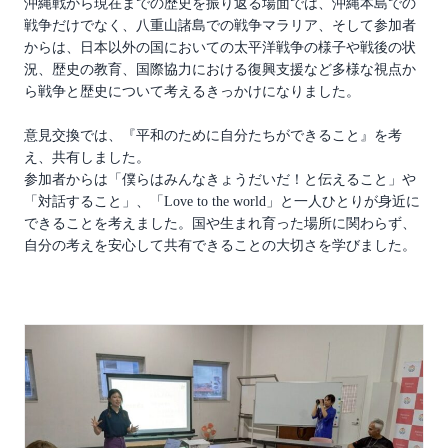
沖縄戦から現在までの歴史を振り返る場面では、沖縄本島での
戦争だけでなく、八重山諸島での戦争マラリア、そして参加者
からは、日本以外の国においての太平洋戦争の様子や戦後の状
況、歴史の教育、国際協力における復興支援など多様な視点か
ら戦争と歴史について考えるきっかけになりました。
意見交換では、『平和のために自分たちができること』を考
え、共有しました。
参加者からは「僕らはみんなきょうだいだ！と伝えること」や
「対話すること」、「Love to the world」と一人ひとりが身近に
できることを考えました。国や生まれ育った場所に関わらず、
自分の考えを安心して共有できることの大切さを学びました。