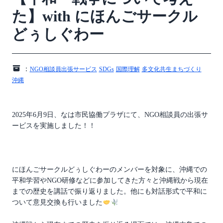
た】with にほんごサークル
どぅしぐわー
：
NGO相談員出張サービス
SDGs
国際理解
多文化共生まちづくり
沖縄
2025年6月9日、なは市民協働プラザにて、NGO相談員の出張サ
ービスを実施しました！！
にほんごサークルどぅしぐわーのメンバーを対象に、沖縄での
平和学習やNGO研修などに参加してきた方々と沖縄戦から現在
までの歴史を講話で振り返りました。他にも対話形式で平和に
ついて意見交換も行いました