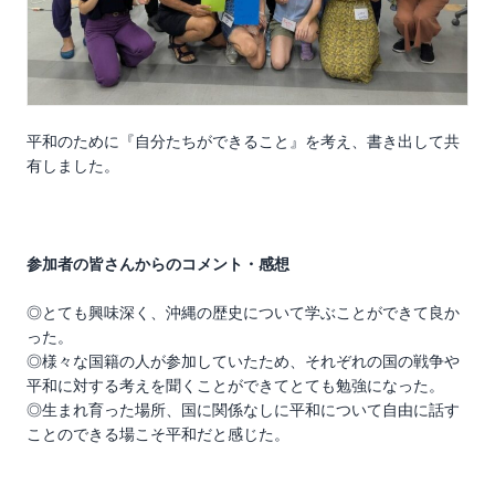
平和のために『自分たちができること』を考え、書き出して共
有しました。
参加者の皆さんからのコメント・感想
◎とても興味深く、沖縄の歴史について学ぶことができて良か
った。
◎様々な国籍の人が参加していたため、それぞれの国の戦争や
平和に対する考えを聞くことができてとても勉強になった。
◎生まれ育った場所、国に関係なしに平和について自由に話す
ことのできる場こそ平和だと感じた。