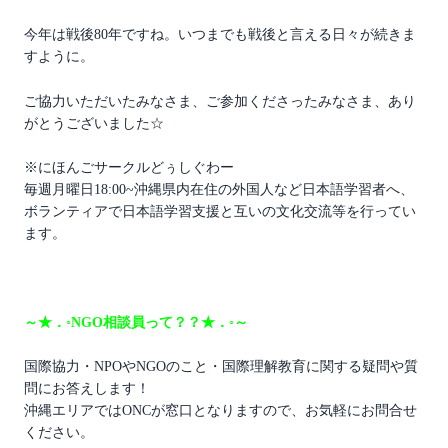
今年は戦後80年ですね。いつまでも戦後と言える日々が続きま
すように。
ご協力いただいたみなさま、ご参加くださったみなさま、あり
がとうございました☆
※にほんごサークルどぅしぐわー
毎週月曜日18:00~沖縄県内在住の外国人など日本語学習者へ、
ボランティアで日本語学習支援と互いの文化交流等を行ってい
ます。
～★．◦NGO相談員って？？★．◦～
国際協力・NPOやNGOのこと・国際理解教育に関する疑問や質
問にお答えします！
沖縄エリアではONCが窓口となりますので、お気軽にお問合せ
ください。