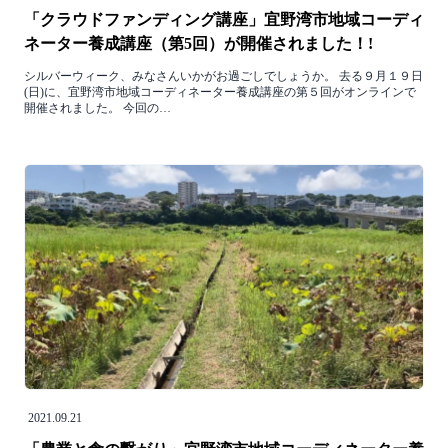
「クラウドファンディング講座」宜野湾市地域コーディ
ネーター養成講座（第5回）が開催されました！!
シルバーウィーク、みなさんいかがお過ごしでしょうか。 去る９月１９日
(日)に、宜野湾市地域コーディネーター養成講座の第５回がオンラインで
開催されました。 今回の…
2021.09.21