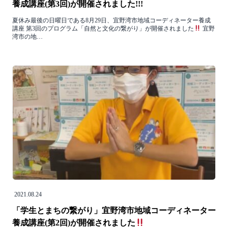
養成講座(第3回)が開催されました!!!
夏休み最後の日曜日である8月29日、宜野湾市地域コーディネーター養成
講座 第3回のプログラム「自然と文化の繋がり」が開催されました
宜野
湾市の地…
2021.08.24
「学生とまちの繋がり」宜野湾市地域コーディネーター
養成講座(第2回)が開催されました