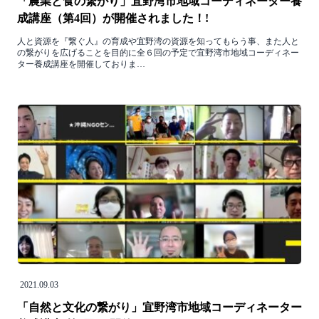
「農業と食の繋がり」宜野湾市地域コーディネーター養
成講座（第4回）が開催されました！!
人と資源を『繋ぐ人』の育成や宜野湾の資源を知ってもらう事、また人と
の繋がりを広げることを目的に全６回の予定で宜野湾市地域コーディネー
ター養成講座を開催しておりま…
2021.09.03
「自然と文化の繋がり」宜野湾市地域コーディネーター