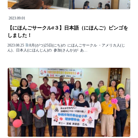
2023.09.01
【にほんごサークル#３】日本語（にほんご）ビンゴを
しました！
2023.08.25
8月(がつ)25日(にち)の にほんごサークル ・アメリカ人(じ
ん)、日本人(にほんじん)の 参加(さんか)が あ…