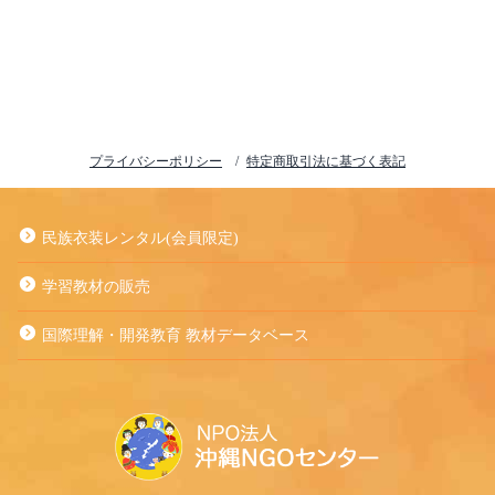
プライバシーポリシー
特定商取引法に基づく表記
民族衣装レンタル(会員限定)
学習教材の販売
国際理解・開発教育 教材データベース