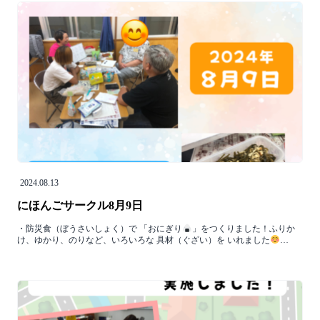
2024.08.13
にほんごサークル8月9日
・防災食（ぼうさいしょく）で 「おにぎり
」をつくりました！ふりか
け、ゆかり、のりなど、いろいろな 具材（ぐざい）を いれました
…