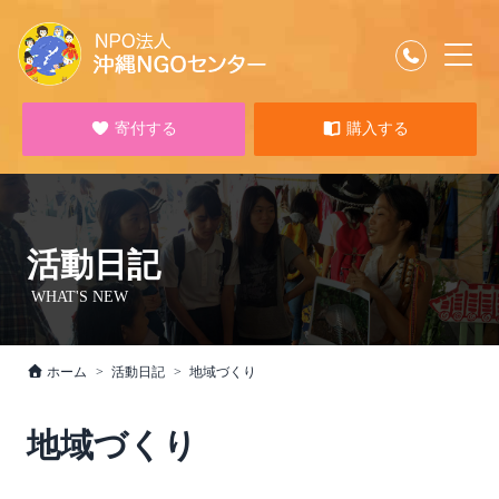
寄付する
購入する
活動日記
WHAT'S NEW
ホーム
活動日記
地域づくり
地域づくり