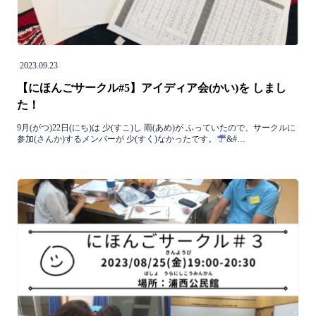
2023.09.23
【にほんごサークル#5】アイディア会(かい)を しまし
た！
9月(がつ)22日(にち)は 少(すこ)し 雨(あめ)が ふっていたので、サークルに
参加(さんか)するメンバーが 少(すく)なかったです。
&#…