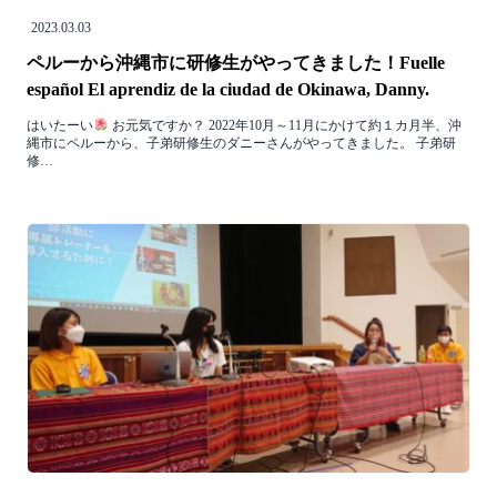
2023.03.03
ペルーから沖縄市に研修生がやってきました！Fuelle
español El aprendiz de la ciudad de Okinawa, Danny.
はいたーい
お元気ですか？ 2022年10月～11月にかけて約１カ月半、沖
縄市にペルーから、子弟研修生のダニーさんがやってきました。 子弟研
修…