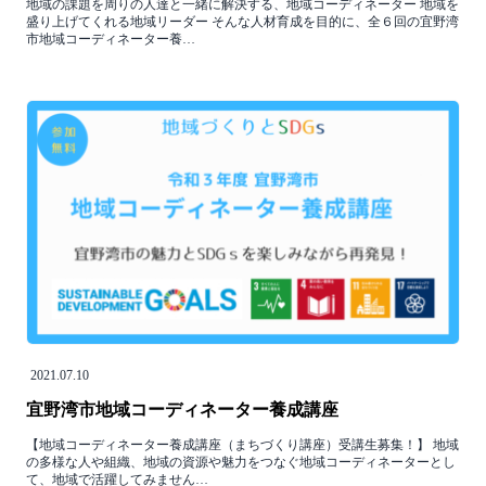
地域の課題を周りの人達と一緒に解決する、地域コーディネーター 地域を
盛り上げてくれる地域リーダー そんな人材育成を目的に、全６回の宜野湾
市地域コーディネーター養…
2021.07.10
宜野湾市地域コーディネーター養成講座
【地域コーディネーター養成講座（まちづくり講座）受講生募集！】 地域
の多様な⼈や組織、地域の資源や魅⼒をつなぐ地域コーディネーターとし
て、地域で活躍してみません…