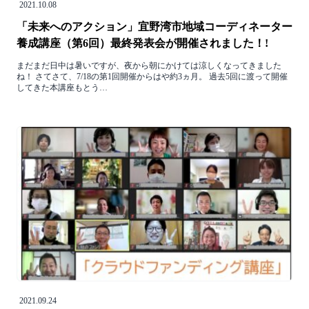
2021.10.08
「未来へのアクション」宜野湾市地域コーディネーター
養成講座（第6回）最終発表会が開催されました！!
まだまだ日中は暑いですが、夜から朝にかけては涼しくなってきました
ね！ さてさて、7/18の第1回開催からはや約3ヵ月。 過去5回に渡って開催
してきた本講座もとう…
2021.09.24