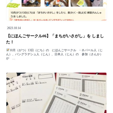
2023.10.14
【にほんごサークル#6】「まちがいさがし」を しまし
た！
10月（がつ）13日（にち）の にほんごサークル ⁡ ⁡ ・ネパール人（じ
ん）、バングラデシュ人（じん）、日本人（じん）の 参加（さんか）
が …