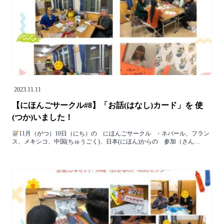
2023.11.11
【にほんごサークル#8】「お話(はなし)カード」を 使
(つか)いました！
11月（がつ）10日（にち）の にほんごサークル ⁡ ⁡ ・ネパール、フラン
ス、メキシコ、中国(ちゅうごく)、日本(にほん)からの 参加（さん…