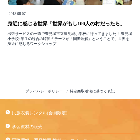
2018.08.07
身近に感じる世界「世界がもし100人の村だったら」
出張サービスの一環で豊見城市立豊見城小学校に行ってきました！ 豊見城
小学校4年生の総合の時間のテーマが「国際理解」ということで、世界を
身近に感じるワークショップ…
プライバシーポリシー
特定商取引法に基づく表記
民族衣装レンタル(会員限定)
学習教材の販売