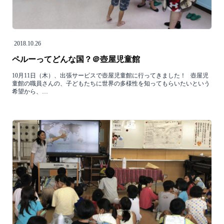
2018.10.26
ペルーってどんな国？＠壺屋児童館
10月11日（木）、出張サービスで壺屋児童館に行ってきました！ 壺屋児
童館の職員さんの、子どもたちに世界の多様性を知ってもらいたいという
希望から、…