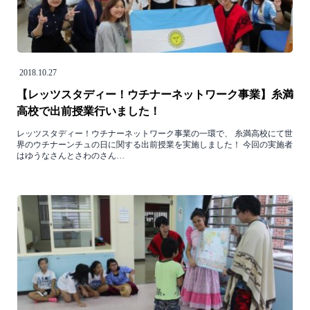
2018.10.27
【レッツスタディー！ウチナーネットワーク事業】糸満
高校で出前授業行いました！
レッツスタディー！ウチナーネットワーク事業の一環で、 糸満高校にて世
界のウチナーンチュの日に関する出前授業を実施しました！ 今回の実施者
はゆうなさんとさわのさん…