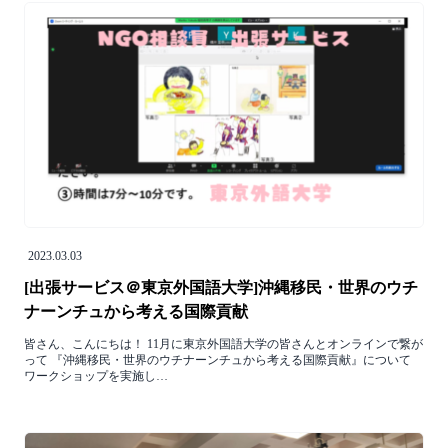
2023.03.03
[出張サービス＠東京外国語大学]沖縄移民・世界のウチ
ナーンチュから考える国際貢献
皆さん、こんにちは！ 11月に東京外国語大学の皆さんとオンラインで繋が
って 『沖縄移民・世界のウチナーンチュから考える国際貢献』について
ワークショップを実施し…