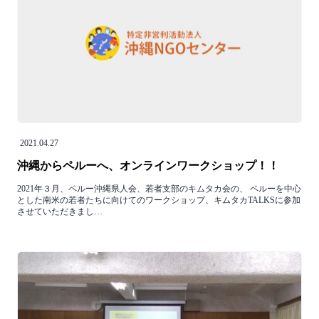
2021.04.27
沖縄からペルーへ、オンラインワークショップ！！
2021年３月、ペルー沖縄県人会、若者支部のキムタカ会の、 ペルーを中心
とした南米の若者たちに向けてのワークショップ、キムタカTALKSに参加
させていただきまし…