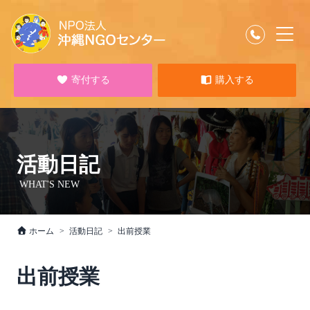
寄付する
購入する
活動日記
WHAT'S NEW
ホーム
活動日記
出前授業
出前授業