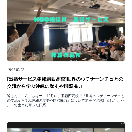
2023.03.03
[出張サービス＠那覇西高校]世界のウチナーンチュとの
交流から学ぶ沖縄の歴史や国際協力
皆さん、こんにちはー！ 10月に、那覇西高校で『世界のウチナーンチュと
の交流から学ぶ沖縄の歴史や国際協力』について講座を実施しました。 ペ
ルーで生まれ育った日系…