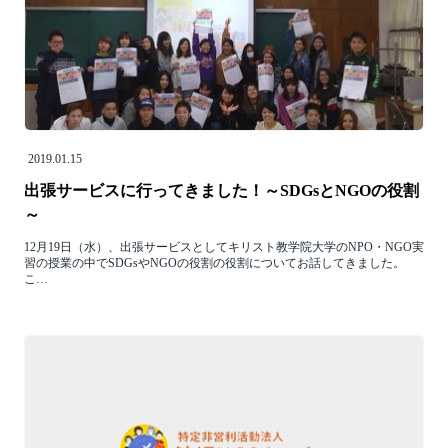
2019.01.15
出張サービスに行ってきました！～SDGsとNGOの役割
～
12月19日（水）、出張サービスとしてキリスト教学院大学のNPO・NGO実
習の授業の中でSDGsやNGOの役割の役割についてお話してきました。
こ…